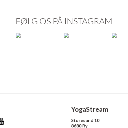
FØLG OS PÅ INSTAGRAM
YogaStream
Storesand 10
8680 Ry