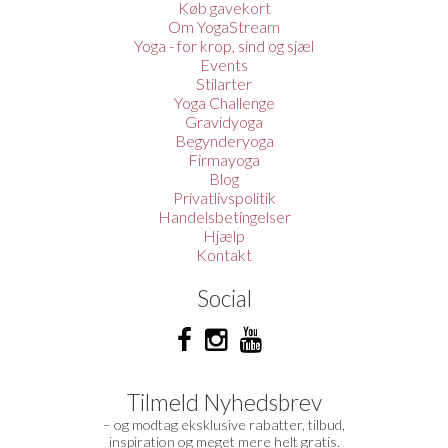
Køb gavekort
Om YogaStream
Yoga - for krop, sind og sjæl
Events
Stilarter
Yoga Challenge
Gravidyoga
Begynderyoga
Firmayoga
Blog
Privatlivspolitik
Handelsbetingelser
Hjælp
Kontakt
Social
Tilmeld Nyhedsbrev
– og modtag eksklusive rabatter, tilbud,
inspiration og meget mere helt gratis.