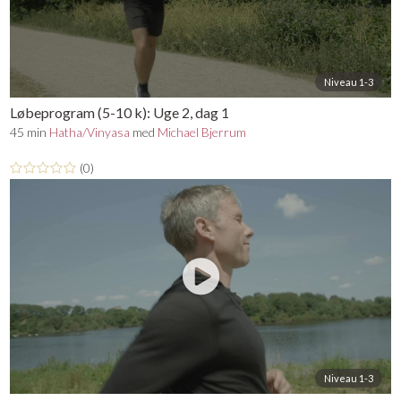
Niveau 1-3
Løbeprogram (5-10 k): Uge 2, dag 1
45 min
Hatha/Vinyasa
med
Michael Bjerrum
(0)
Niveau 1-3