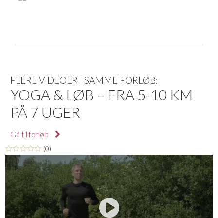
FLERE VIDEOER I SAMME FORLØB:
YOGA & LØB – FRA 5-10 KM
PÅ 7 UGER
Gå til forløb
(0)