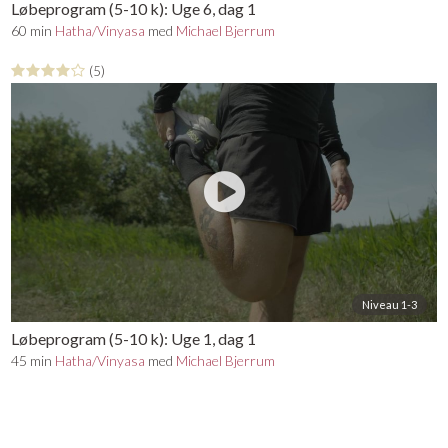
Løbeprogram (5-10 k): Uge 6, dag 1
60 min
Hatha/Vinyasa
med
Michael Bjerrum
(5)
Niveau 1-3
Løbeprogram (5-10 k): Uge 1, dag 1
45 min
Hatha/Vinyasa
med
Michael Bjerrum