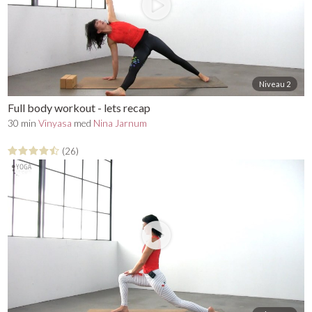
Niveau 2
Full body workout - lets recap
30 min
Vinyasa
med
Nina Jarnum
(26)