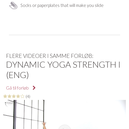
Socks or paperplates that will make you slide
FLERE VIDEOER I SAMME FORLØB:
DYNAMIC YOGA STRENGTH I
(ENG)
Gå til forløb
(4)