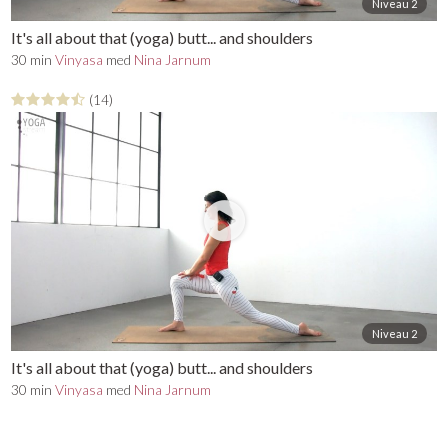
Niveau 2
It's all about that (yoga) butt... and shoulders
30 min
Vinyasa
med
Nina Jarnum
(14)
Niveau 2
It's all about that (yoga) butt... and shoulders
30 min
Vinyasa
med
Nina Jarnum