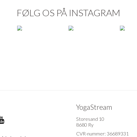
FØLG OS PÅ INSTAGRAM
YogaStream
Storesand 10
8680 Ry
CVR-nummer: 36689331