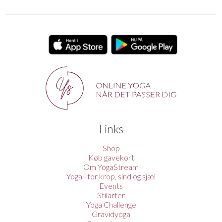
Links
Shop
Køb gavekort
Om YogaStream
Yoga - for krop, sind og sjæl
Events
Stilarter
Yoga Challenge
Gravidyoga