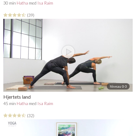
30 min
Hatha
med
Isa Raim
(39)
Niveau 0-3
Hjertets land
45 min
Hatha
med
Isa Raim
(32)