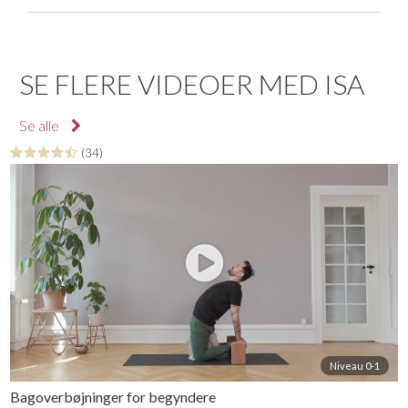
SE FLERE VIDEOER MED ISA
Se alle
(34)
Niveau 0-1
Bagoverbøjninger for begyndere