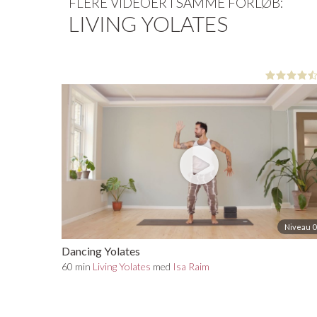
FLERE VIDEOER I SAMME FORLØB:
LIVING YOLATES
Niveau 0
Dancing Yolates
60 min
Living Yolates
med
Isa Raim