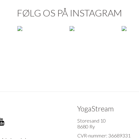
FØLG OS PÅ INSTAGRAM
YogaStream
Storesand 10
8680 Ry
CVR-nummer: 36689331