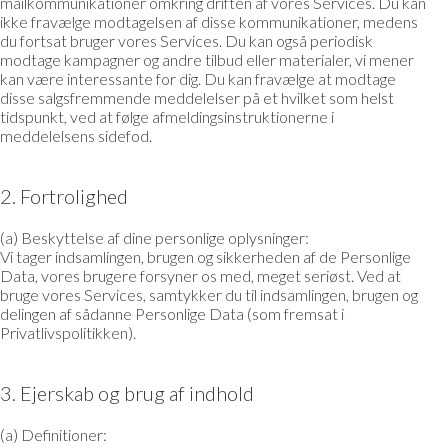
mailkommunikationer omkring driften af vores Services. Du kan
ikke fravælge modtagelsen af disse kommunikationer, medens
du fortsat bruger vores Services. Du kan også periodisk
modtage kampagner og andre tilbud eller materialer, vi mener
kan være interessante for dig. Du kan fravælge at modtage
disse salgsfremmende meddelelser på et hvilket som helst
tidspunkt, ved at følge afmeldingsinstruktionerne i
meddelelsens sidefod.
2. Fortrolighed
(a) Beskyttelse af dine personlige oplysninger:
Vi tager indsamlingen, brugen og sikkerheden af de Personlige
Data, vores brugere forsyner os med, meget seriøst. Ved at
bruge vores Services, samtykker du til indsamlingen, brugen og
delingen af sådanne Personlige Data (som fremsat i
Privatlivspolitikken).
3. Ejerskab og brug af indhold
(a) Definitioner: