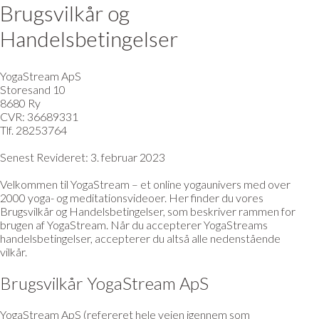
Brugsvilkår og
Handelsbetingelser
YogaStream ApS
Storesand 10
8680 Ry
CVR: 36689331
Tlf. 28253764
Senest Revideret: 3. februar 2023
Velkommen til YogaStream – et online yogaunivers med over
2000 yoga- og meditationsvideoer. Her finder du vores
Brugsvilkår og Handelsbetingelser, som beskriver rammen for
brugen af YogaStream. Når du accepterer YogaStreams
handelsbetingelser, accepterer du altså alle nedenstående
vilkår.
Brugsvilkår YogaStream ApS
YogaStream ApS (refereret hele vejen igennem som