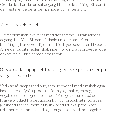
Gør du det, har du fortsat adgang til indholdet på YogaStream i
den resterende del af den periode, du har betalt for.
7. Fortrydelsesret
Dit medlemskab aktiveres med det samme. Du får således
adgang til alt YogaStreams indhold umiddelbart efter din
bestilling og fraskriver dig dermed fortrydelsesretten til købet.
Afmelder du dit medlemskab inden for din gratis prøveperiode,
opkræves du ikke et medlemsgebyr.
8. Køb af kampagnetilbud og fysiske produkter på
yogastream.dk
Ved køb af kampagnetilbud, som ud over et medlemskab også
indeholder et fysisk produkt - fx en yogamåtte, en bog,
yogablokke eller lignende, er der 14 dages returret på det
fysiske produkt fra det tidspunkt, hvor produktet modtages.
Ønsker du at returnere et fysisk produkt, skal produktet
returneres i samme stand og mængde som ved modtagelse, og