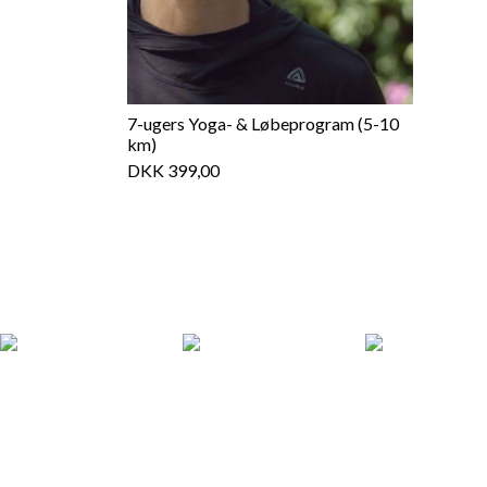
7-ugers Yoga- & Løbeprogram (5-10
km)
DKK 399,00