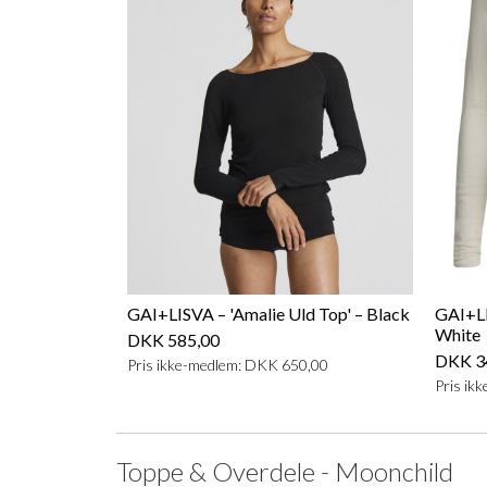
GAI+LISVA – 'Amalie Uld Top' – Black
GAI+LI
White
DKK 585,00
DKK 3
Pris ikke-medlem: DKK 650,00
Pris ik
Toppe & Overdele - Moonchild