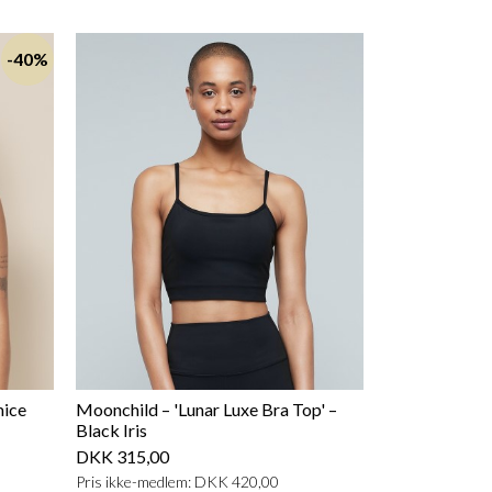
-40%
mice
Moonchild – 'Lunar Luxe Bra Top' –
Black Iris
DKK 315,00
Pris ikke-medlem: DKK 420,00