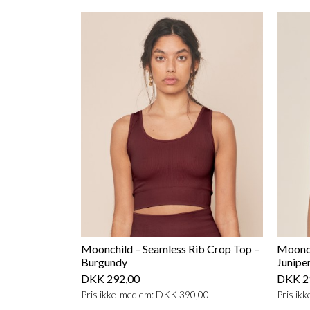
Moonchild – Seamless Rib Crop Top –
Moonch
Burgundy
Junipe
DKK 292,00
DKK 2
Pris ikke-medlem: DKK 390,00
Pris ik