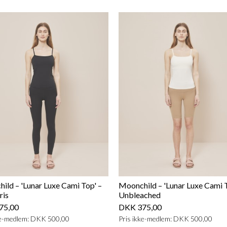
ild – 'Lunar Luxe Cami Top' –
Moonchild – 'Lunar Luxe Cami T
ris
Unbleached
75,00
DKK 375,00
ke-medlem: DKK 500,00
Pris ikke-medlem: DKK 500,00