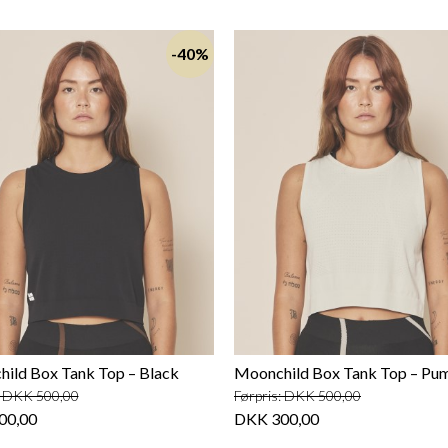
-40%
ild Box Tank Top – Black
Moonchild Box Tank Top – Pu
: DKK 500,00
Førpris: DKK 500,00
00,00
DKK 300,00