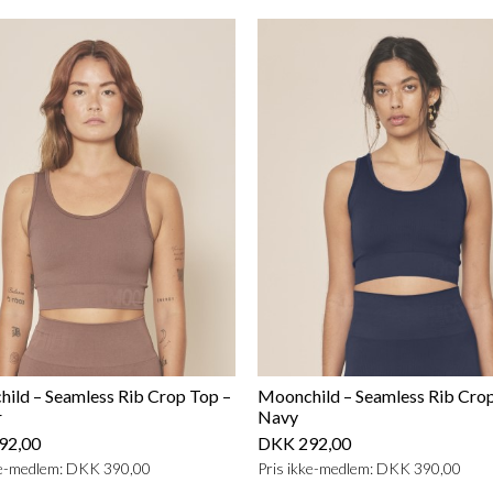
ild – Seamless Rib Crop Top –
Moonchild – Seamless Rib Crop
r
Navy
92,00
DKK 292,00
ke-medlem: DKK 390,00
Pris ikke-medlem: DKK 390,00