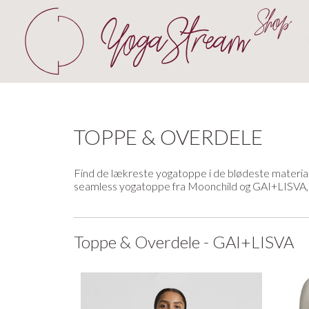
UD
TOPPE & OVERDELE
Find de lækreste yogatoppe i de blødeste materia
seamless yogatoppe fra Moonchild og GAI+LISVA, 
Toppe & Overdele - GAI+LISVA