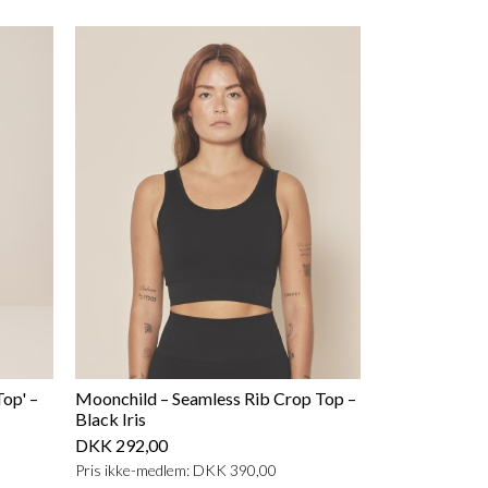
op' –
Moonchild – Seamless Rib Crop Top –
Black Iris
DKK 292,00
Pris ikke-medlem: DKK 390,00