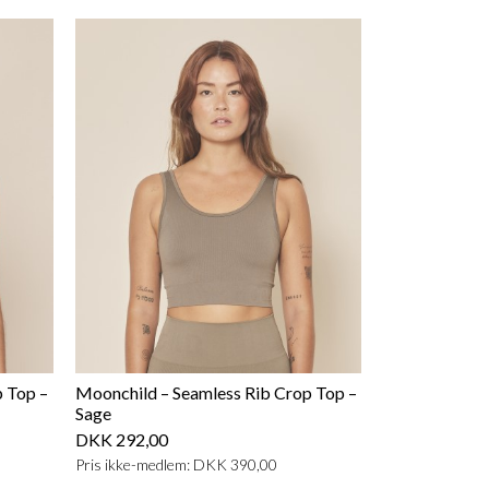
 Top –
Moonchild – Seamless Rib Crop Top –
Sage
DKK 292,00
Pris ikke-medlem: DKK 390,00