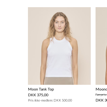
Moon Tank Top
Moonch
DKK 375,00
Førpris
DKK 3
Pris ikke-medlem: DKK 500,00