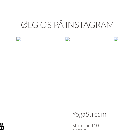
FØLG OS PÅ INSTAGRAM
YogaStream
Storesand 10