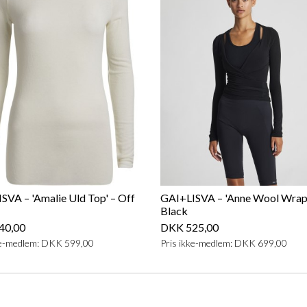
SVA – 'Amalie Uld Top' – Off
GAI+LISVA – 'Anne Wool Wrap 
Black
40,00
DKK 525,00
ke-medlem: DKK 599,00
Pris ikke-medlem: DKK 699,00