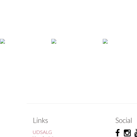
Links
Social
UDSALG