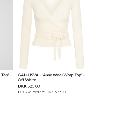
Top' –
GAI+LISVA – 'Anne Wool Wrap Top' –
Off White
DKK 525,00
Pris ikke-medlem: DKK 699,00