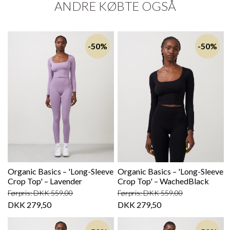
ANDRE KØBTE OGSÅ
-50%
-50%
Organic Basics – 'Long-Sleeve
Organic Basics – 'Long-Sleeve
Crop Top' – Lavender
Crop Top' – WachedBlack
Førpris: DKK 559,00
Førpris: DKK 559,00
DKK 279,50
DKK 279,50