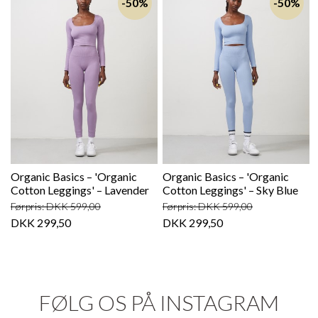
-50%
-50%
Organic Basics – 'Organic
Organic Basics – 'Organic
Cotton Leggings' – Lavender
Cotton Leggings' – Sky Blue
Førpris: DKK 599,00
Førpris: DKK 599,00
DKK 299,50
DKK 299,50
FØLG OS PÅ INSTAGRAM