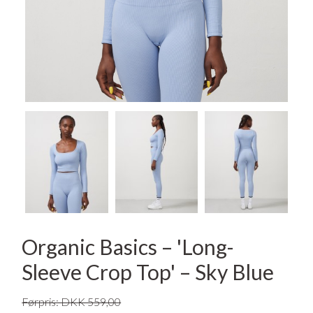
Organic Basics – 'Long-
Sleeve Crop Top' – Sky Blue
Førpris: DKK 559,00