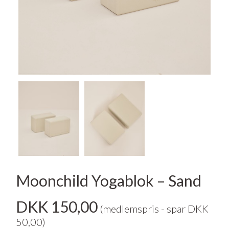
Moonchild Yogablok – Sand
DKK 150,00
(medlemspris - spar DKK
50,00)