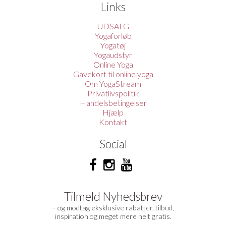
Links
UDSALG
Yogaforløb
Yogatøj
Yogaudstyr
Online Yoga
Gavekort til online yoga
Om YogaStream
Privatlivspolitik
Handelsbetingelser
Hjælp
Kontakt
Social
Tilmeld Nyhedsbrev
– og modtag eksklusive rabatter, tilbud,
inspiration og meget mere helt gratis.