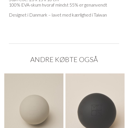
100% EVA-skum hvoraf mindst 55% er genanvendt
Designet i Danmark – lavet med kærlighed i Taiwan
ANDRE KØBTE OGSÅ