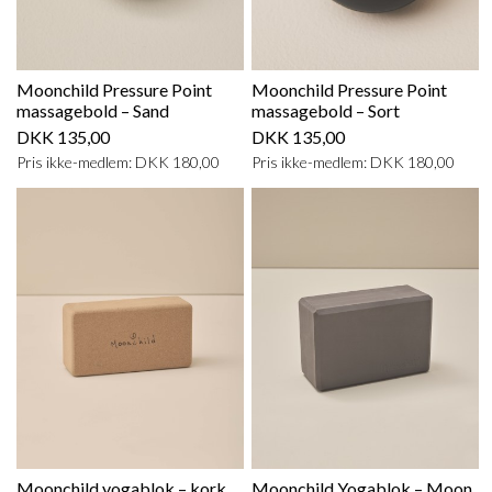
Moonchild Pressure Point
Moonchild Pressure Point
massagebold – Sand
massagebold – Sort
DKK 135,00
DKK 135,00
Pris ikke-medlem: DKK 180,00
Pris ikke-medlem: DKK 180,00
Moonchild yogablok – kork
Moonchild Yogablok – Moon