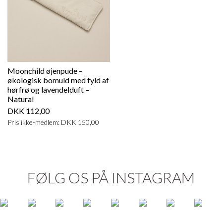
Moonchild øjenpude –
økologisk bomuld med fyld af
hørfrø og lavendelduft –
Natural
DKK 112,00
Pris ikke-medlem: DKK 150,00
FØLG OS PÅ INSTAGRAM