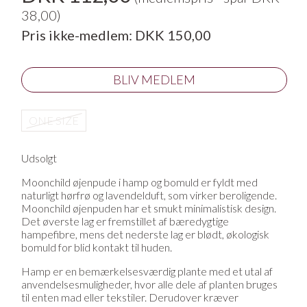
38,00)
Pris ikke-medlem: DKK 150,00
BLIV MEDLEM
ONE SIZE
Udsolgt
Moonchild øjenpude i hamp og bomuld er fyldt med
naturligt hørfrø og lavendelduft, som virker beroligende.
Moonchild øjenpuden har et smukt minimalistisk design.
Det øverste lag er fremstillet af bæredygtige
hampefibre, mens det nederste lag er blødt, økologisk
bomuld for blid kontakt til huden.
Hamp er en bemærkelsesværdig plante med et utal af
anvendelsesmuligheder, hvor alle dele af planten bruges
til enten mad eller tekstiler. Derudover kræver