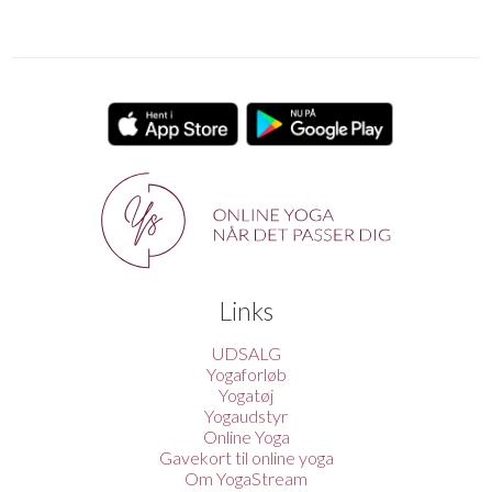
Links
UDSALG
Yogaforløb
Yogatøj
Yogaudstyr
Online Yoga
Gavekort til online yoga
Om YogaStream