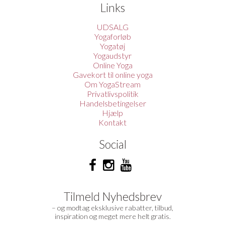
Links
UDSALG
Yogaforløb
Yogatøj
Yogaudstyr
Online Yoga
Gavekort til online yoga
Om YogaStream
Privatlivspolitik
Handelsbetingelser
Hjælp
Kontakt
Social
Tilmeld Nyhedsbrev
– og modtag eksklusive rabatter, tilbud,
inspiration og meget mere helt gratis.