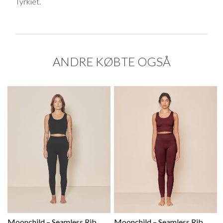
Tyrkiet.
ANDRE KØBTE OGSÅ
Moonchild – Seamless Rib
Moonchild – Seamless Rib