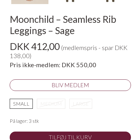
Moonchild – Seamless Rib
Leggings – Sage
DKK 412,00
(medlemspris - spar DKK
138,00)
Pris ikke-medlem: DKK 550,00
BLIV MEDLEM
SMALL
MEDIUM
LARGE
På lager:
3 stk
TILFØJ TIL KURV