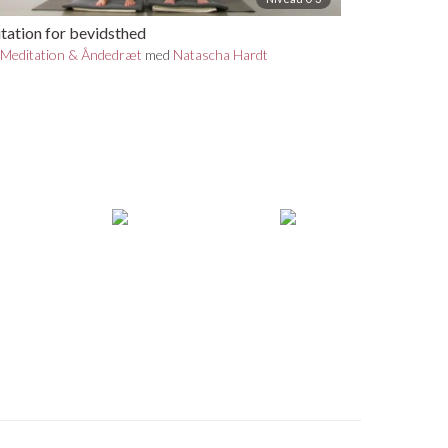
tation for bevidsthed
n
Meditation & Åndedræt
med
Natascha Hardt