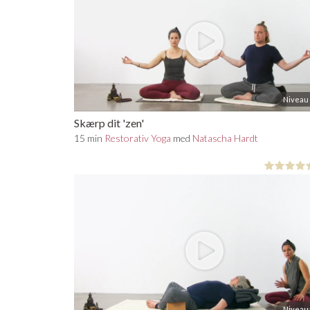
Niveau 
Skærp dit 'zen'
15 min
Restorativ Yoga
med
Natascha Hardt
Niveau 