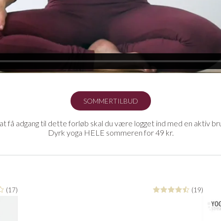
SOMMERTILBUD
at få adgang til dette forløb skal du være logget ind med en aktiv br
Dyrk yoga HELE sommeren for 49 kr.
(17)
(19)