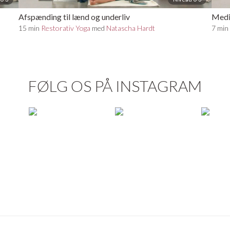
Afspænding til lænd og underliv
Medi
15 min
Restorativ Yoga
med
Natascha Hardt
7 mi
FØLG OS PÅ INSTAGRAM